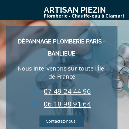
ARTISAN PIEZIN
Plomberie - Chauffe-eau à Clamart
DÉPANNAGE PLOMBERIE PARIS -
BANLIEUE
Nous intervenons sur toute l'Île-
de-France
07 49 24 44 96
06 18 98 91 64
Contactez-nous !