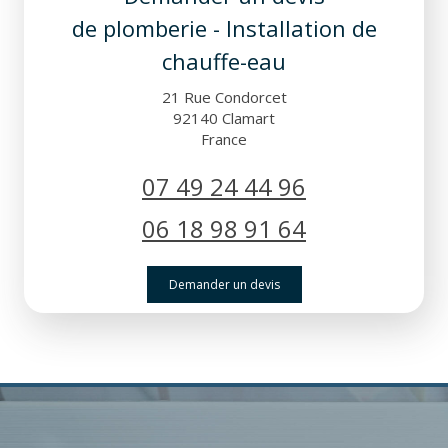
de plomberie - Installation de
chauffe-eau
21 Rue Condorcet
92140
Clamart
France
07 49 24 44 96
06 18 98 91 64
Demander un devis