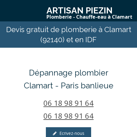
ARTISAN PIEZIN
Plomberie - Chauffe-eau à Clamart
Devis gratuit de plomberie à Clamart
(92140) et en IDF
Dépannage plombier
Clamart - Paris banlieue
06 18 98 91 64
06 18 98 91 64
Ecrivez-nous